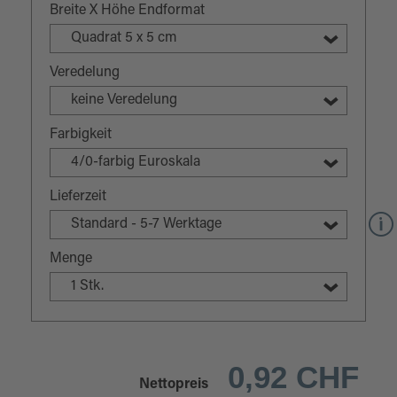
Breite X Höhe Endformat
Quadrat 5 x 5 cm
Veredelung
keine Veredelung
Farbigkeit
4/0-farbig Euroskala
Lieferzeit
Standard - 5-7 Werktage
Menge
1 Stk.
0,92 CHF
Nettopreis