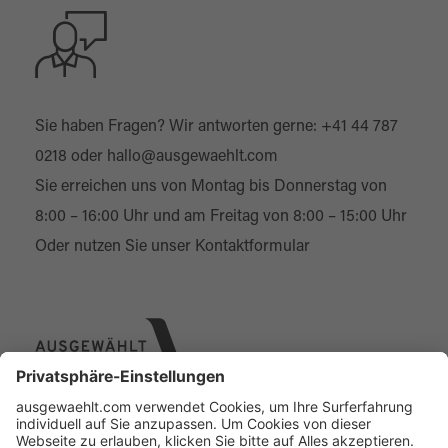
Sie haben Fragen? Wir antworten gerne:
+41 44 787
0218
oder
hallo@ausgewaehlt.com
Sie erreichen uns von Montag bis Donnerstag von
8:00 – 16:00 Uhr und am Freitag von 8:00 – 15:00 Uhr
Oder nutzen Sie unser
Kontaktformular
Über uns