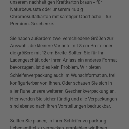
unserem nachhaltigen Kraftkarton braun – für
Naturbewusste oder unserem 450 g
Chromosulfatkarton mit samtiger Oberfläche – für
Premium-Geschenke.
Sie haben außerdem zwei verschiedene Größen zur
Auswahl, die kleinere Variante mit 8 cm Breite oder
die größere mit 12 cm Breite. Sollten Sie für Ihr
Ladengeschäft oder Ihren Anlass ein anderes Format
bevorzugen, ist dies kein Problem. Wir bieten
Schleifenverpackung auch im Wunschformat
an, frei
konfigurierbar von Ihnen. Oder schauen Sie sich in
aller Ruhe unsere weiteren
Geschenkverpackung
an.
Hier werden Sie sicher fündig und alle Verpackungen
sind ebenso nach Ihren Vorstellungen bedruckbar.
Sollten Sie planen, in Ihrer Schleifenverpackung
Lebensmittel zu verpacken, empfehlen wir Ihnen