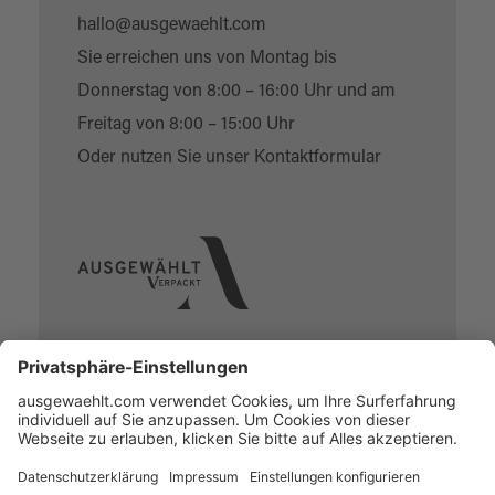
hallo@ausgewaehlt.com
Sie erreichen uns von Montag bis
Donnerstag von 8:00 – 16:00 Uhr und am
Freitag von 8:00 – 15:00 Uhr
Oder nutzen Sie unser
Kontaktformular
Über uns
Online Designer
Individual-Service
Kontakt
FAQ