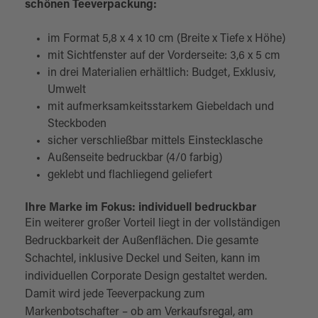
schönen Teeverpackung:
im Format 5,8 x 4 x 10 cm (Breite x Tiefe x Höhe)
mit Sichtfenster auf der Vorderseite: 3,6 x 5 cm
in drei Materialien erhältlich: Budget, Exklusiv,
Umwelt
mit aufmerksamkeitsstarkem Giebeldach und
Steckboden
sicher verschließbar mittels Einstecklasche
Außenseite bedruckbar (4/0 farbig)
geklebt und flachliegend geliefert
Ihre Marke im Fokus: individuell bedruckbar
Ein weiterer großer Vorteil liegt in der vollständigen
Bedruckbarkeit der Außenflächen. Die gesamte
Schachtel, inklusive Deckel und Seiten, kann im
individuellen Corporate Design gestaltet werden.
Damit wird jede Teeverpackung zum
Markenbotschafter – ob am Verkaufsregal, am