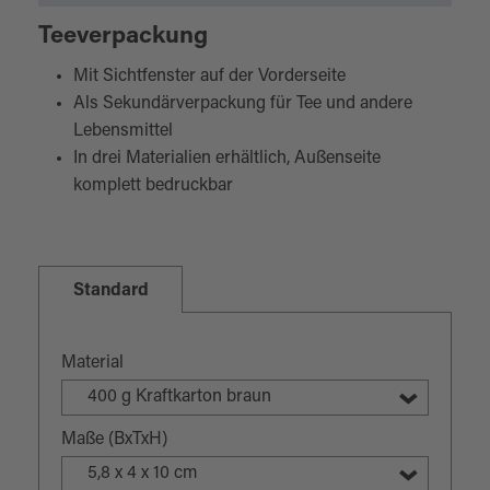
Teeverpackung
Mit Sichtfenster auf der Vorderseite
Als Sekundärverpackung für Tee und andere
Lebensmittel
In drei Materialien erhältlich, Außenseite
komplett bedruckbar
Standard
Material
400 g Kraftkarton braun
Maße (BxTxH)
5,8 x 4 x 10 cm