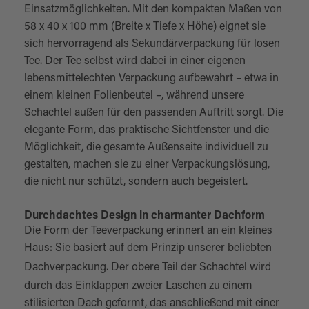
Einsatzmöglichkeiten. Mit den kompakten Maßen von
58 x 40 x 100 mm (Breite x Tiefe x Höhe) eignet sie
sich hervorragend als Sekundärverpackung für losen
Tee. Der Tee selbst wird dabei in einer eigenen
lebensmittelechten Verpackung aufbewahrt – etwa in
einem kleinen Folienbeutel –, während unsere
Schachtel außen für den passenden Auftritt sorgt. Die
elegante Form, das praktische Sichtfenster und die
Möglichkeit, die gesamte Außenseite individuell zu
gestalten, machen sie zu einer Verpackungslösung,
die nicht nur schützt, sondern auch begeistert.
Durchdachtes Design in charmanter Dachform
Die Form der Teeverpackung erinnert an ein kleines
Haus: Sie basiert auf dem Prinzip unserer beliebten
Dachverpackung
. Der obere Teil der Schachtel wird
durch das Einklappen zweier Laschen zu einem
stilisierten Dach geformt, das anschließend mit einer