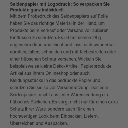
Seidenpapier mit Logodruck: So verpacken Sie
Produkte ganz individuell
Mit dem Probedruck des Seidenpapiers auf Rolle
haben Sie das richtige Material in der Hand, um
Produkte beim Verkauf oder Versand vor äußeren
Einflüssen zu schützen. Es ist mit seinen 28 g
angenehm dünn und leicht und lässt sich wunderbar
abrollen, falten, schneiden und mit Klebestreifen oder
einer hübschen Schnur versehen. Wickeln Sie
beispielsweise kleine Deko-Artikel, Papierprodukte,
Artikel aus Ihrem Onlineshop oder auch
Kleidungsstücke in das bedruckte Papier und
schützen Sie sie so vor Verschmutzung. Das edle
Seidenpapier macht aus jeder Warensendung ein
hübsches Päckchen. Es sorgt nicht nur für einen extra
Schutz Ihrer Ware, sondern auch für einen
hochwertigen Look beim Einpacken, Liefern,
Überreichen und Auspacken.