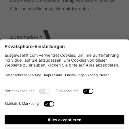
8:00 – 16:00 Uhr und am Freitag von 8:00 – 15:00 Uhr
Oder nutzen Sie unser
Kontaktformular
Über uns
Online Designer
Individual-Service
Kontakt
FAQ
Copyright © 2022 alle Rechte vorbehalten. Augewählt