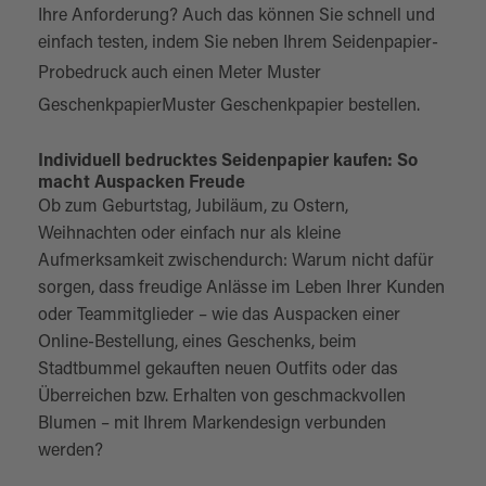
Ihre Anforderung? Auch das können Sie schnell und
einfach testen, indem Sie neben Ihrem Seidenpapier-
Probedruck auch einen Meter
Muster
Geschenkpapier
Muster Geschenkpapier bestellen.
Individuell bedrucktes Seidenpapier kaufen: So
macht Auspacken Freude
Ob zum Geburtstag, Jubiläum, zu Ostern,
Weihnachten oder einfach nur als kleine
Aufmerksamkeit zwischendurch: Warum nicht dafür
sorgen, dass freudige Anlässe im Leben Ihrer Kunden
oder Teammitglieder – wie das Auspacken einer
Online-Bestellung, eines Geschenks, beim
Stadtbummel gekauften neuen Outfits oder das
Überreichen bzw. Erhalten von geschmackvollen
Blumen – mit Ihrem Markendesign verbunden
werden?