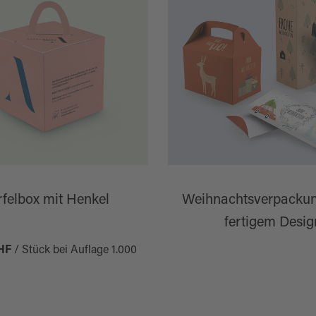
felbox mit Henkel
Weihnachtsverpackun
fertigem Desig
HF
/ Stück bei Auflage 1.000