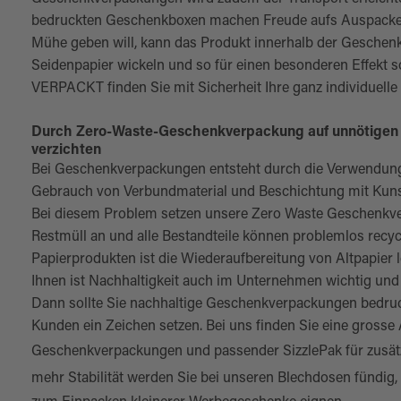
bedruckten Geschenkboxen machen Freude aufs Auspacken
Mühe geben will, kann das Produkt innerhalb der Geschen
Seidenpapier wickeln und so für einen besonderen Effek
VERPACKT finden Sie mit Sicherheit Ihre ganz individuel
Durch Zero-Waste-Geschenkverpackung auf unnötigen
verzichten
Bei Geschenkverpackungen entsteht durch die Verwendung 
Gebrauch von Verbundmaterial und Beschichtung mit Kunst
Bei diesem Problem setzen unsere Zero Waste Geschenkver
Restmüll an und alle Bestandteile können problemlos recyc
Papierprodukten ist die Wiederaufbereitung von Altpapier 
Ihnen ist Nachhaltigkeit auch im Unternehmen wichtig un
Dann sollte Sie nachhaltige Geschenkverpackungen bedruc
Kunden ein Zeichen setzen. Bei uns finden Sie eine grosse
Geschenkverpackungen und passender
SizzlePak
für zusät
mehr Stabilität werden Sie bei unseren
Blechdosen
fündig,