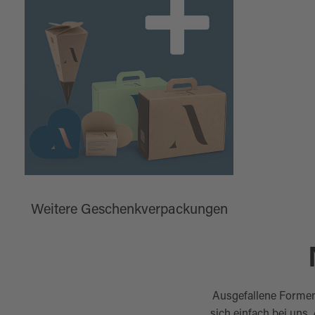
Weitere Geschenkverpackungen
Ausgefallene Formen
sich einfach bei uns.