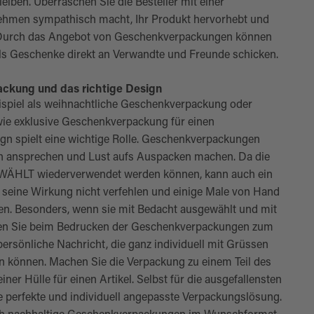
leiben. Überraschen Sie die Besteller mit einer
ehmen sympathisch macht, Ihr Produkt hervorhebt und
. Durch das Angebot von Geschenkverpackungen können
als Geschenke direkt an Verwandte und Freunde schicken.
ackung und das richtige Design
spiel als weihnachtliche Geschenkverpackung oder
ie exklusive Geschenkverpackung für einen
n spielt eine wichtige Rolle. Geschenkverpackungen
sch ansprechen und Lust aufs Auspacken machen. Da die
HLT wiederverwendet werden können, kann auch ein
 seine Wirkung nicht verfehlen und einige Male von Hand
en. Besonders, wenn sie mit Bedacht ausgewählt und mit
ssen Sie beim Bedrucken der Geschenkverpackungen zum
 persönliche Nachricht, die ganz individuell mit Grüssen
 können. Machen Sie die Verpackung zu einem Teil des
ner Hülle für einen Artikel. Selbst für die ausgefallensten
e perfekte und individuell angepasste Verpackungslösung.