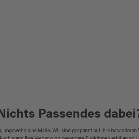
Nichts Passendes dabei
, ungewöhnliche Maße: Wir sind gespannt auf Ihre besonderen
 Auch wenn Ihre Verpackung besondere Funktionen erfüllen soll.