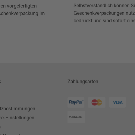
Selbstverständlich können Si
ren vorgefertigten
Geschenkverpackungen nutzen
Geschenkverpackung im
bedruckt und sind sofort eins
s
Zahlungsarten
tzbestimmungen
re-Einstellungen
m