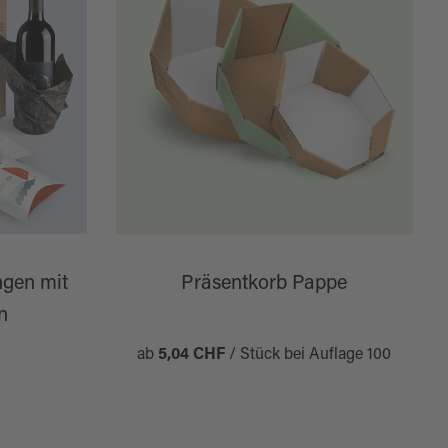
gen mit
Präsentkorb Pappe
n
ab
5,04 CHF
/ Stück bei Auflage 100