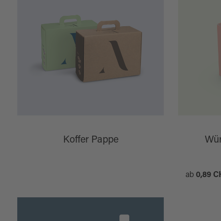
Koffer Pappe
Wür
ab
0,89 C