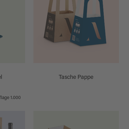
l
Tasche Pappe
flage 1.000