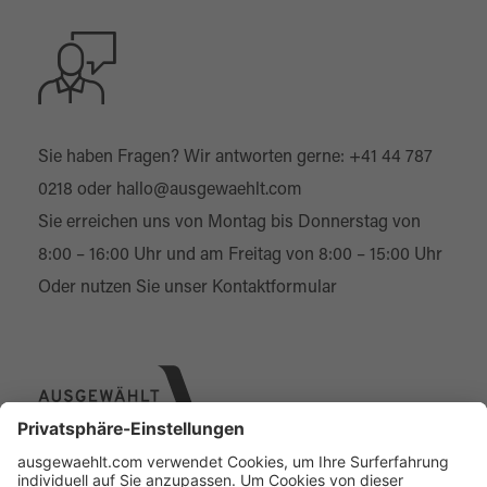
Sie haben Fragen? Wir antworten gerne:
+41 44 787
0218
oder
hallo@ausgewaehlt.com
Sie erreichen uns von Montag bis Donnerstag von
8:00 – 16:00 Uhr und am Freitag von 8:00 – 15:00 Uhr
Oder nutzen Sie unser
Kontaktformular
Über uns