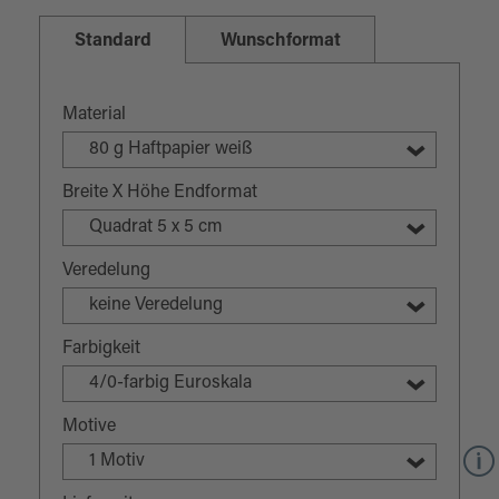
Standard
Wunschformat
Material
80 g Haftpapier weiß
Breite X Höhe Endformat
Quadrat 5 x 5 cm
Veredelung
keine Veredelung
Farbigkeit
4/0-farbig Euroskala
Motive
1 Motiv