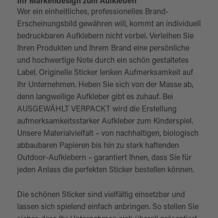
Ihr Markendesign zum Aufkleben
Wer ein einheitliches, professionelles Brand-
Erscheinungsbild gewähren will, kommt an individuell
bedruckbaren Aufklebern nicht vorbei. Verleihen Sie
Ihren Produkten und Ihrem Brand eine persönliche
und hochwertige Note durch ein schön gestaltetes
Label. Originelle Sticker lenken Aufmerksamkeit auf
Ihr Unternehmen. Heben Sie sich von der Masse ab,
denn langweilige Aufkleber gibt es zuhauf. Bei
AUSGEWÄHLT VERPACKT wird die Erstellung
aufmerksamkeitsstarker Aufkleber zum Kinderspiel.
Unsere Materialvielfalt – von nachhaltigen, biologisch
abbaubaren Papieren bis hin zu stark haftenden
Outdoor-Aufklebern – garantiert Ihnen, dass Sie für
jeden Anlass die perfekten Sticker bestellen können.
Die schönen Sticker sind vielfältig einsetzbar und
lassen sich spielend einfach anbringen. So stellen Sie