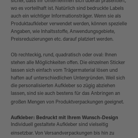
sicher, dass Ihr Unternehmen sich überall präsentiert,
wo es vorteilhaft ist. Natürlich sind bedruckte Labels
auch ein wichtiger Informationsträger. Wenn sie als
Produktaufkleber verwendet werden, können spezielle
Angaben, wie Inhaltsstoffe, Anwendungsgebiete,
Preisreduzierungen etc. darauf platziert werden.
Ob rechteckig, rund, quadratisch oder oval: Ihnen
stehen alle Möglichkeiten offen. Die einzelnen Sticker
lassen sich einfach vom Trägermaterial lösen und
haften auf unterschiedlichen Untergründen. Weil sich
die personalisierten Aufkleber so zügig abziehen
lassen, sind sie auch bestens für das Anbringen an
großen Mengen von
Produktverpackungen
geeignet.
Aufkleber: Bedruckt mit Ihrem Wunsch-Design
Individuell gestaltete Aufkleber sind vielseitig
einsetzbar. Von
Versandverpackungen
bis hin zu