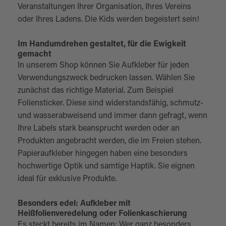
Veranstaltungen Ihrer Organisation, Ihres Vereins
oder Ihres Ladens. Die Kids werden begeistert sein!
Im Handumdrehen gestaltet, für die Ewigkeit
gemacht
In unserem Shop können Sie Aufkleber für jeden
Verwendungszweck bedrucken lassen. Wählen Sie
zunächst das richtige Material. Zum Beispiel
Foliensticker. Diese sind widerstandsfähig, schmutz-
und wasserabweisend und immer dann gefragt, wenn
Ihre Labels stark beansprucht werden oder an
Produkten angebracht werden, die im Freien stehen.
Papieraufkleber hingegen haben eine besonders
hochwertige Optik und samtige Haptik. Sie eignen
ideal für exklusive Produkte.
Besonders edel: Aufkleber mit
Heißfolienveredelung oder Folienkaschierung
Es steckt bereits im Namen: Wer ganz besonders